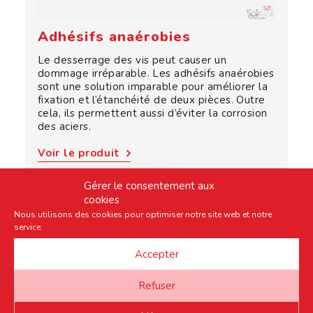
Adhésifs anaérobies
Le desserrage des vis peut causer un
dommage irréparable. Les adhésifs anaérobies
sont une solution imparable pour améliorer la
fixation et l’étanchéité de deux pièces. Outre
cela, ils permettent aussi d’éviter la corrosion
des aciers.
Voir le produit
Gérer le consentement aux
Demander un devis 
cookies
Nous utilisons des cookies pour optimiser notre site web et notre
service.
Accepter
Refuser