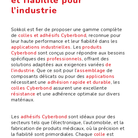
et fiabilité pour
l’industrie
Sokkol est fier de proposer une gamme complète
de
colles et adhésifs Cyberbond
, reconnue pour
leur haute performance et leur fiabilité dans les
applications industrielles
. Les
produits
Cyberbond
sont conçus pour répondre aux besoins
spécifiques des
professionnels
, offrant des
solutions adaptées aux exigences variées
de
l’industrie
. Que ce soit pour l’
assemblage
de
composants délicats ou pour des
applications
nécessitant une
adhésion rapide et durable
, les
colles Cyberbond
assurent une excellente
résistance
et une adhérence optimale sur divers
matériaux.
Les
adhésifs
Cyberbond
sont idéaux pour des
secteurs tels que l’électronique, l’automobile, et la
fabrication de produits médicaux, où la précision et
la fiabilité sont primordiales. Chaque
colle
est